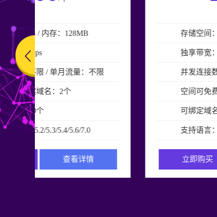
存储空间：3GB / 内存：256MB
独享带宽：1Mbps
并发连接数：不限 / 单月流量：不限
空间可免费备案域名：2个
可绑定域名：50个
支持语言：php 5.2/5.3/5.4/5.6/7.0
立即购买
查看详情