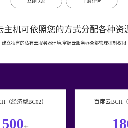
立即联系
了解详情
云主机可依照您的方式分配各种资
建立独有的私有云服务器环境,掌握云服务器全部管理控制权限
百度云BCH（优选型BC03）
1800
/年