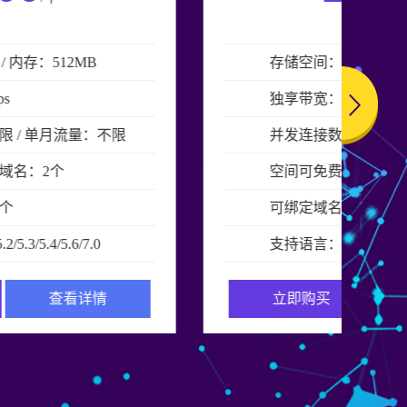
存储空间：10GB / 内存：1GB
独享带宽：2Mbps
并发连接数：不限 / 单月流量：不限
空间可免费备案域名：2个
可绑定域名：50个
支持语言：php 5.2/5.3/5.4/5.6/7.0
立即购买
查看详情