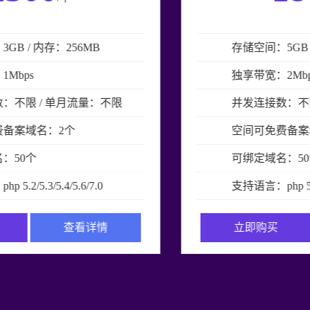
存储空间：5GB / 内存：512MB
独享带宽：2Mbps
并发连接数：不限 / 单月流量：不限
空间可免费备案域名：2个
可绑定域名：50个
支持语言：php 5.2/5.3/5.4/5.6/7.0
立即购买
查看详情