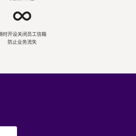
随时开设关闭员工信箱
防止业务流失